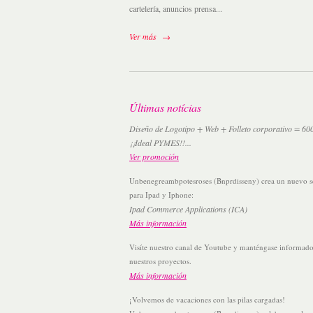
cartelería, anuncios prensa...
Ver más
Últimas notícias
Diseño de Logotipo + Web + Folleto corporativo = 60
¡¡Ideal PYMES!!...
Ver promoción
Unbenegreambpotesroses (Bnprdisseny) crea un nuevo ser
para Ipad y Iphone:
Ipad Commerce Applications (ICA)
Más información
Visíte nuestro canal de Youtube y manténgase informad
nuestros proyectos.
Más información
¡Volvemos de vacaciones con las pilas cargadas!