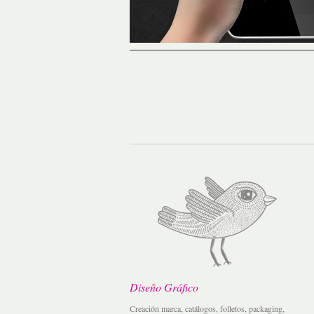
Diseño Gráfico
Creación marca, catálogos, folletos, packaging,